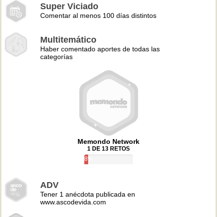
Super Viciado
Comentar al menos 100 días distintos
Multitemático
Haber comentado aportes de todas las
categorías
Memondo Network
1 DE 13 RETOS
8%
ADV
Tener 1 anécdota publicada en
www.ascodevida.com