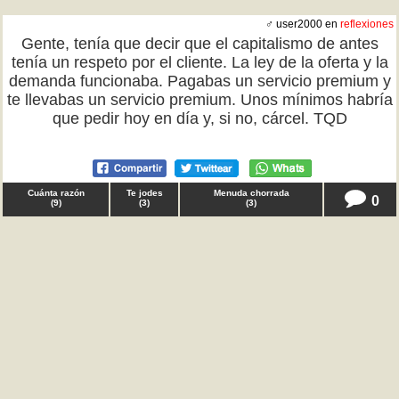
♂ user2000 en
reflexiones
Gente, tenía que decir que el capitalismo de antes
tenía un respeto por el cliente. La ley de la oferta y la
demanda funcionaba. Pagabas un servicio premium y
te llevabas un servicio premium. Unos mínimos habría
que pedir hoy en día y, si no, cárcel. TQD
Cuánta razón
Te jodes
Menuda chorrada
0
(
9
)
(
3
)
(
3
)