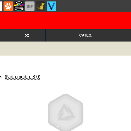
CATEG.
os.
(Nota media: 8,0)