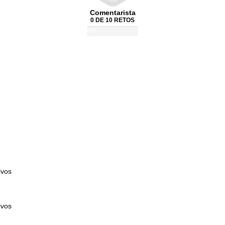
Comentarista
0 DE 10 RETOS
0%
ivos
ivos