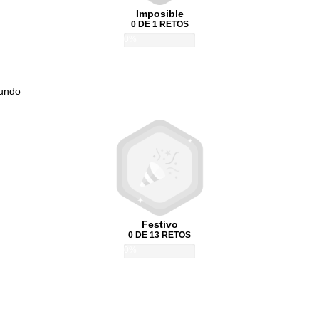
Imposible
0 DE 1 RETOS
0%
Mundo
Festivo
0 DE 13 RETOS
0%