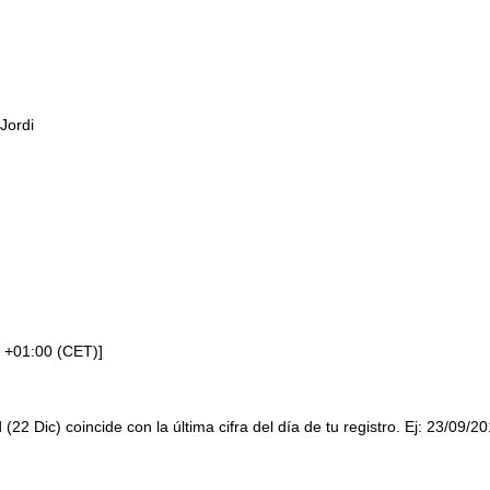
Jordi
 +01:00 (CET)]
 (22 Dic) coincide con la última cifra del día de tu registro. Ej: 23/09/2