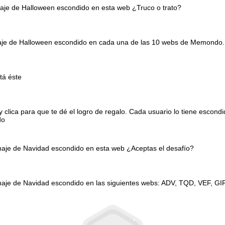
naje de Halloween escondido en esta web ¿Truco o trato?
onaje de Halloween escondido en cada una de las 10 webs de Memondo.
tá éste
clica para que te dé el logro de regalo. Cada usuario lo tiene escond
do
onaje de Navidad escondido en esta web ¿Aceptas el desafío?
naje de Navidad escondido en las siguientes webs: ADV, TQD, VEF, GI