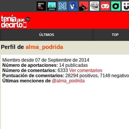
ÚLTIMOS
TOP
Perfil de
alma_podrida
Miembro desde 07 de Septiembre de 2014
Número de aportaciones:
14 publicadas
Número de comentarios:
6333
Ver comentarios
Puntuación de comentarios:
28294 positivos, 7148 negativ
Últimas menciones de
@alma_podrida