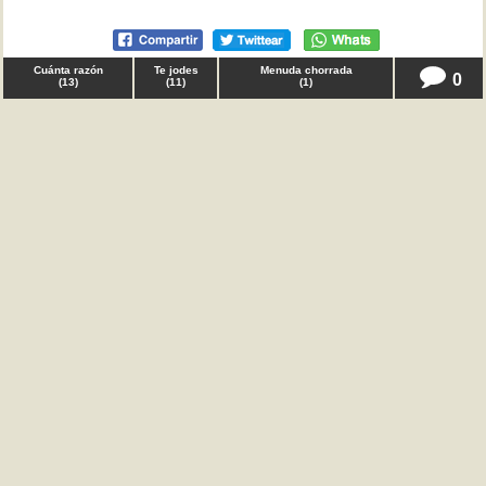
Cuánta razón
Te jodes
Menuda chorrada
0
(
13
)
(
11
)
(
1
)