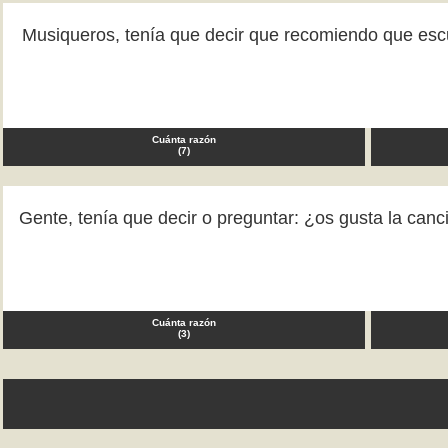
Musiqueros, tenía que decir que recomiendo que escuc
Cuánta razón
(
7
)
Gente, tenía que decir o preguntar: ¿os gusta la ca
Cuánta razón
(
3
)