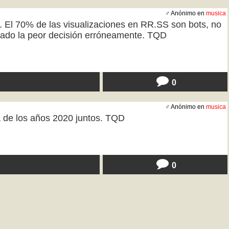
♂ Anónimo en
musica
. El 70% de las visualizaciones en RR.SS son bots, no
omado la peor decisión erróneamente. TQD
0
♂ Anónimo en
musica
a de los años 2020 juntos. TQD
0