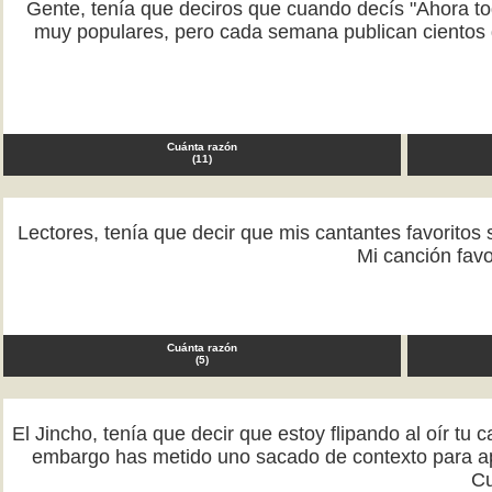
Gente, tenía que deciros que cuando decís "Ahora to
muy populares, pero cada semana publican cientos d
Cuánta razón
(
11
)
Lectores, tenía que decir que mis cantantes favorit
Mi canción favo
Cuánta razón
(
5
)
El Jincho, tenía que decir que estoy flipando al oír tu
embargo has metido uno sacado de contexto para apar
Cu