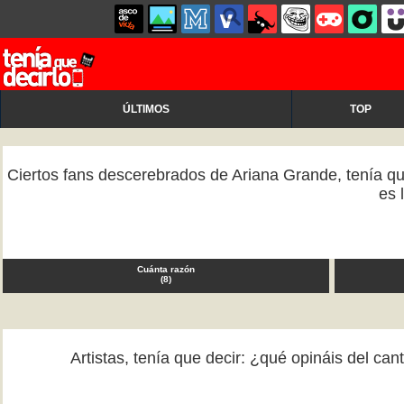
ÚLTIMOS
TOP
Ciertos fans descerebrados de Ariana Grande, tenía qu
es 
Cuánta razón
(
8
)
Artistas, tenía que decir: ¿qué opináis del c