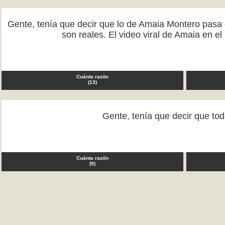
Gente, tenía que decir que lo de Amaia Montero pasa 
son reales. El video viral de Amaia en 
Cuánta razón
(
13
)
Gente, tenía que decir que to
Cuánta razón
(
9
)