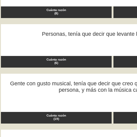
Cuánta razón
(
8
)
Personas, tenía que decir que levant
Cuánta razón
(
6
)
Gente con gusto musical, tenía que decir que creo q
persona, y más con la música 
Cuánta razón
(
19
)