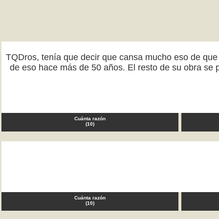
TQDros, tenía que decir que cansa mucho eso de que Pa
de eso hace más de 50 años. El resto de su obra se 
Cuánta razón
(
10
)
Cuánta razón
(
10
)