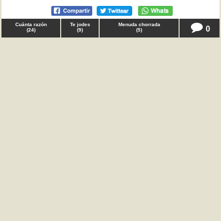
Cuánta razón
Te jodes
Menuda chorrada
0
(
24
)
(
9
)
(
5
)