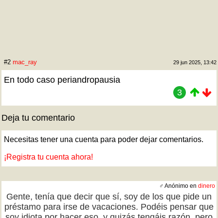
#2
mac_ray
29 jun 2025, 13:42
En todo caso periandropausia
3
Deja tu comentario
Necesitas tener una cuenta para poder dejar comentarios.
¡Registra tu cuenta ahora!
♂ Anónimo en
dinero
Gente, tenía que decir que sí, soy de los que pide un
préstamo para irse de vacaciones. Podéis pensar que
soy idiota por hacer eso, y quizás tengáis razón, pero