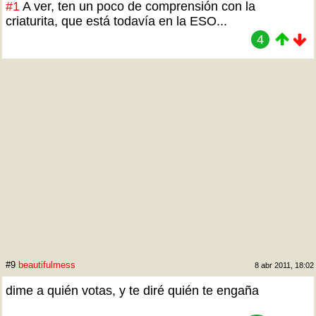
#1
A ver, ten un poco de comprensión con la
criaturita, que está todavía en la ESO...
4
#9
beautifulmess
8 abr 2011, 18:02
dime a quién votas, y te diré quién te engaña