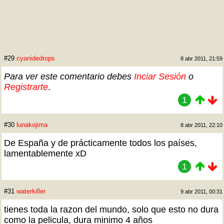
#29
cyanidedrops
8 abr 2011, 21:59
Para ver este comentario debes
Inciar Sesión
o
Registrarte
.
1
#30
lunakojima
8 abr 2011, 22:10
De España y de prácticamente todos los países,
lamentablemente xD
1
#31
waterkiller
9 abr 2011, 00:31
tienes toda la razon del mundo, solo que esto no dura
como la pelicula, dura minimo 4 años