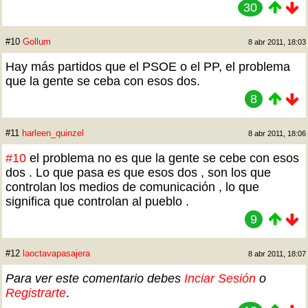
30
#10
Gollum
8 abr 2011, 18:03
Hay más partidos que el PSOE o el PP, el problema
que la gente se ceba con esos dos.
8
#11
harleen_quinzel
8 abr 2011, 18:06
#10
el problema no es que la gente se cebe con esos
dos . Lo que pasa es que esos dos , son los que
controlan los medios de comunicación , lo que
significa que controlan al pueblo .
9
#12
laoctavapasajera
8 abr 2011, 18:07
Para ver este comentario debes
Inciar Sesión
o
Registrarte
.