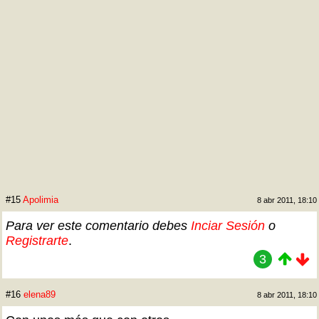
#15
Apolimia
8 abr 2011, 18:10
Para ver este comentario debes
Inciar Sesión
o
Registrarte
.
3
#16
elena89
8 abr 2011, 18:10