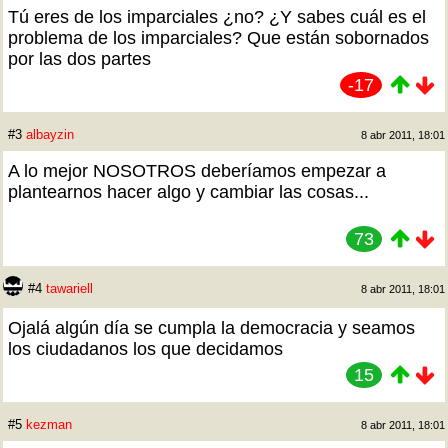
Tú eres de los imparciales ¿no? ¿Y sabes cuál es el
problema de los imparciales? Que están sobornados
por las dos partes
-17
#3
albayzin
8 abr 2011, 18:01
A lo mejor NOSOTROS deberíamos empezar a
plantearnos hacer algo y cambiar las cosas...
73
#4
tawariell
8 abr 2011, 18:01
Ojalá algún día se cumpla la democracia y seamos
los ciudadanos los que decidamos
15
#5
kezman
8 abr 2011, 18:01