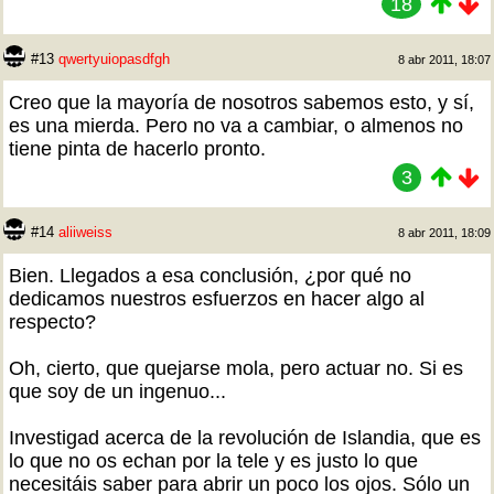
18
#13
qwertyuiopasdfgh
8 abr 2011, 18:07
Creo que la mayoría de nosotros sabemos esto, y sí,
es una mierda. Pero no va a cambiar, o almenos no
tiene pinta de hacerlo pronto.
3
#14
aliiweiss
8 abr 2011, 18:09
Bien. Llegados a esa conclusión, ¿por qué no
dedicamos nuestros esfuerzos en hacer algo al
respecto?
Oh, cierto, que quejarse mola, pero actuar no. Si es
que soy de un ingenuo...
Investigad acerca de la revolución de Islandia, que es
lo que no os echan por la tele y es justo lo que
necesitáis saber para abrir un poco los ojos. Sólo un