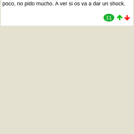
poco, no pido mucho. A ver si os va a dar un shock.
11