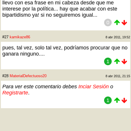
llevo con esa frase en mi cabeza desde que me
interese por la política... hay que acabar con este
bipartidismo ya! si no seguiremos igual...
0
#27
kamikaze86
8 abr 2011, 19:52
pues, tal vez, solo tal vez, podríamos procurar que no
ganara ninguno....
1
#28
MaterialDefectuoso20
8 abr 2011, 21:15
Para ver este comentario debes
Inciar Sesión
o
Registrarte
.
1