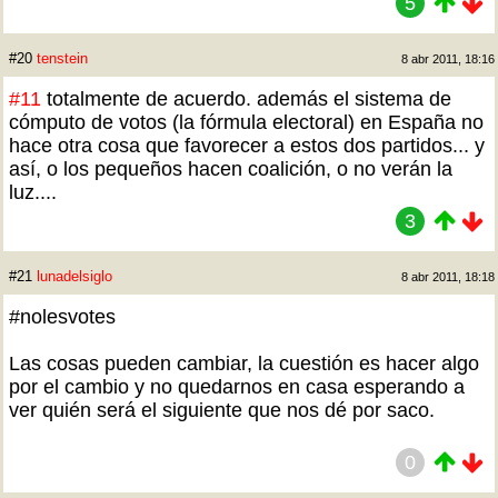
5
#20
tenstein
8 abr 2011, 18:16
#11
totalmente de acuerdo. además el sistema de
cómputo de votos (la fórmula electoral) en España no
hace otra cosa que favorecer a estos dos partidos... y
así, o los pequeños hacen coalición, o no verán la
luz....
3
#21
lunadelsiglo
8 abr 2011, 18:18
#nolesvotes
Las cosas pueden cambiar, la cuestión es hacer algo
por el cambio y no quedarnos en casa esperando a
ver quién será el siguiente que nos dé por saco.
0