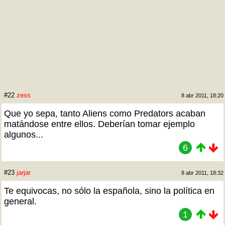
#22
zess
8 abr 2011, 18:20
Que yo sepa, tanto Aliens como Predators acaban
matándose entre ellos. Deberían tomar ejemplo
algunos...
6
#23
jarjar
8 abr 2011, 18:32
Te equivocas, no sólo la española, sino la política en
general.
1