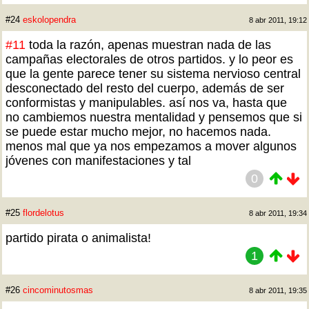
#24
eskolopendra
8 abr 2011, 19:12
#11
toda la razón, apenas muestran nada de las
campañas electorales de otros partidos. y lo peor es
que la gente parece tener su sistema nervioso central
desconectado del resto del cuerpo, además de ser
conformistas y manipulables. así nos va, hasta que
no cambiemos nuestra mentalidad y pensemos que si
se puede estar mucho mejor, no hacemos nada.
menos mal que ya nos empezamos a mover algunos
jóvenes con manifestaciones y tal
0
#25
flordelotus
8 abr 2011, 19:34
partido pirata o animalista!
1
#26
cincominutosmas
8 abr 2011, 19:35