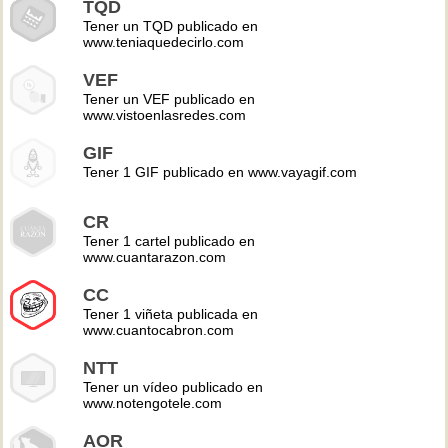
TQD
Tener un TQD publicado en
www.teniaquedecirlo.com
VEF
Tener un VEF publicado en
www.vistoenlasredes.com
GIF
Tener 1 GIF publicado en www.vayagif.com
CR
Tener 1 cartel publicado en
www.cuantarazon.com
CC
Tener 1 viñeta publicada en
www.cuantocabron.com
NTT
Tener un vídeo publicado en
www.notengotele.com
AOR