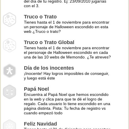
del día de tu registro. Ej: 23/09/2010 jugarías
con el 3.
Truco o Trato
Tienes hasta el 1 de noviembre para encontrar
un personaje de Halloween escondido en esta
web ¿Truco o trato?
Truco o Trato Global
Tienes hasta el 1 de noviembre para encontrar
el personaje de Halloween escondido en cada
una de las 10 webs de Memondo. ¿Te atreves?
Día de los inocentes
¡Inocente! Hay logros imposibles de conseguir,
y luego está éste
Papá Noel
Encuentra al Papá Noel que hemos escondido
en la web y clica para que te dé el logro de
regalo. Cada usuario lo tiene escondido en una
página distinta. Pista: Tu fecha de registro vs
cuando empezó todo
Feliz Navidad