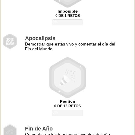
Imposible
0 DE 1 RETOS
0%
Apocalipsis
Demostrar que estás vivo y comentar el día del
Fin del Mundo
Festivo
0 DE 13 RETOS
0%
Fin de Año
Comentar en los 5 primeros minutos del año