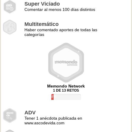
Super Viciado
Comentar al menos 100 días distintos
Multitemático
Haber comentado aportes de todas las
categorías
Memondo Network
1 DE 13 RETOS
8%
ADV
Tener 1 anécdota publicada en
www.ascodevida.com